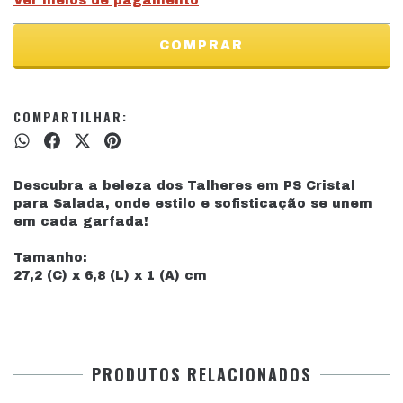
Ver meios de pagamento
COMPARTILHAR:
Descubra a beleza dos Talheres em PS Cristal
para Salada, onde estilo e sofisticação se unem
em cada garfada!
Tamanho:
27,2 (C) x 6,8 (L) x 1 (A) cm
PRODUTOS RELACIONADOS