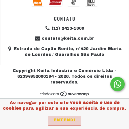
CONTATO
(11) 2413-1000
contato@keita.com.br
Estrada do Capão Bonito, n°420 Jardim Maria
de Lourdes / Guarulhos São Paulo
Copyright Keita Indústria e Comércio Ltda -
62394952000194 - 2026. Todos os direitos
reservados.
Ao navegar por este site
você aceita o uso de
cookies
para agilizar a sua experiência de compra.
ENTENDI