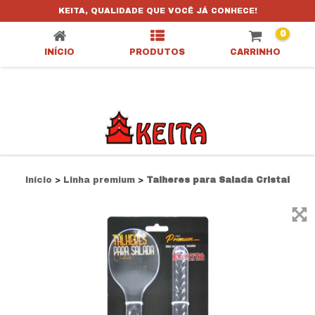
TALHERES PARA SALADA CRISTAL
KEITA, QUALIDADE QUE VOCÊ JÁ CONHECE!
0
INÍCIO
PRODUTOS
CARRINHO
Início
>
Linha premium
>
Talheres para Salada Cristal