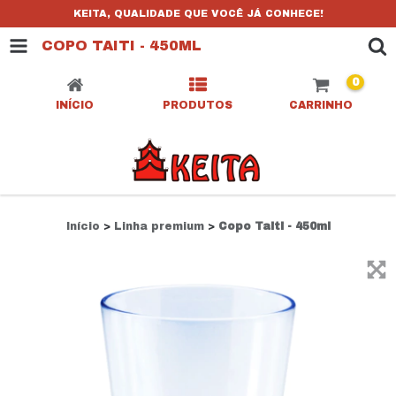
KEITA, QUALIDADE QUE VOCÊ JÁ CONHECE!
COPO TAITI - 450ML
0
INÍCIO
PRODUTOS
CARRINHO
Início
>
Linha premium
>
Copo Taiti - 450ml