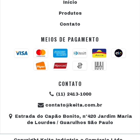
Início
Produtos
Contato
MEIOS DE PAGAMENTO
CONTATO
(11) 2413-1000
contato@keita.com.br
Estrada do Capão Bonito, n°420 Jardim Maria
de Lourdes / Guarulhos São Paulo