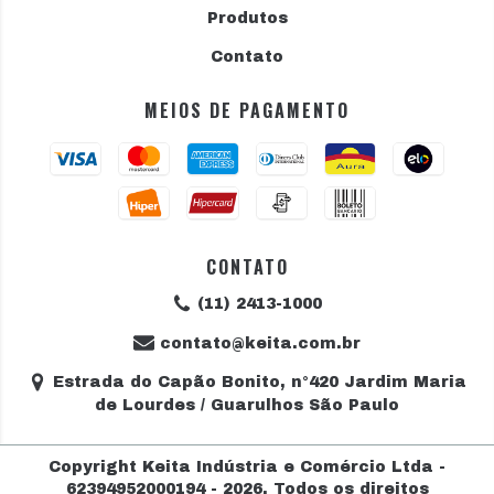
Produtos
Contato
MEIOS DE PAGAMENTO
CONTATO
(11) 2413-1000
contato@keita.com.br
Estrada do Capão Bonito, n°420 Jardim Maria
de Lourdes / Guarulhos São Paulo
Copyright Keita Indústria e Comércio Ltda -
62394952000194 - 2026. Todos os direitos