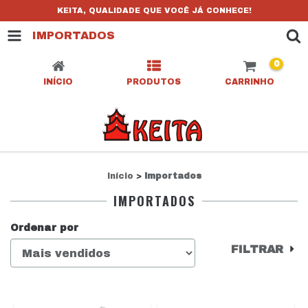
KEITA, QUALIDADE QUE VOCÊ JÁ CONHECE!
IMPORTADOS
0
INÍCIO
PRODUTOS
CARRINHO
Início
>
Importados
IMPORTADOS
Ordenar por
FILTRAR