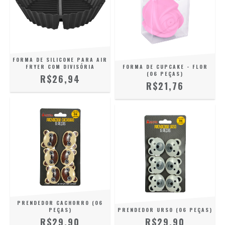
FORMA DE SILICONE PARA AIR
FRYER COM DIVISÓRIA
FORMA DE CUPCAKE - FLOR
(06 PEÇAS)
R$26,94
R$21,76
PRENDEDOR CACHORRO (06
PEÇAS)
PRENDEDOR URSO (06 PEÇAS)
R$29,90
R$29,90